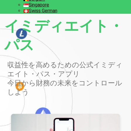
Singapore
Swiss German
イミディエイト・
パス
収益性を高めるための公式イミディ
エイト・パス・アプリ
今日から財務の未来をコントロール
しよう