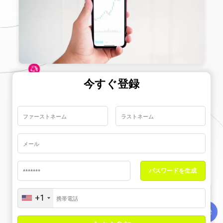
今すぐ登録
パスワードを生成
+1
United
States
+1