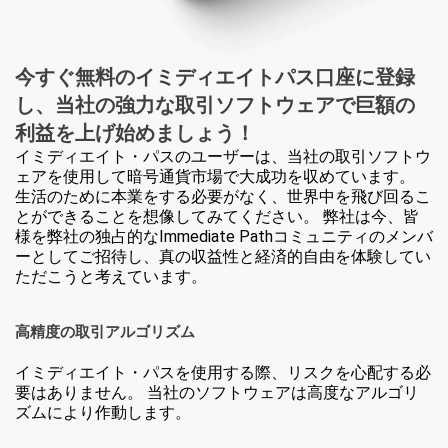
今すぐ無料のイミディエイトパス口座に登録
し、
当社の強力な取引ソフトウェアで
巨額の
利益を上げ
始めましょう！
イミディエイト・パスのユーザーは、当社の取引ソフトウ
ェアを使用して暗号通貨市場で大成功を収めています。
生活のために本業をする必要がなく、世界中を飛び回るこ
とができることを想像してみてください。 弊社は今、皆
様を弊社の独占的なImmediate Pathコミュニティのメンバ
ーとしてご招待し、真の収益性と経済的自由を体験してい
ただこうと考えています。
高精度の取引アルゴリズム
イミディエイト・パスを使用する際、リスクを心配する必
要はありません。 当社のソフトウェアは高度なアルゴリ
ズムにより作動します。