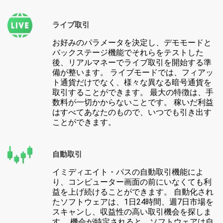
ライブ取引
お好みのパラメータを決定し、デモモードと
バックステージ機能でそれらをテストした
後、リアルマネーでライブ取引を開始する準
備が整います。 ライブモードでは、フィアッ
ト通貨だけでなく、様々な異なる暗号通貨を
取引することができます。 最大の特徴は、手
数料が一切かからないことです。 稼いだ利益
はすべてあなたのもので、いつでも引き出す
ことができます。
自動取引
イミディエイト・パスの自動取引機能によ
り、コンピューター画面の前にいなくても利
益を上げ続けることができます。 自動化され
たソフトウェアは、1日24時間、週7日市場を
スキャンし、収益性の高い取引機会を探しま
す。 機会が特定されると、ソフトウェアは自