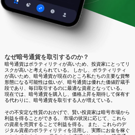
なぜ
暗号通貨を
取引する
のか？
暗号通貨はボラティリティが高いため、投資家にとってリ
スクが高いと考えられている。 しかし、ボラティリティ
が高いため、暗号通貨が現在のところ私たちの主要な貨幣
形態になる可能性は低いが、暗号通貨は優れた価値貯蔵手
段であり、毎日取引するのに最適な資産となっている。
現在では、暗号通貨を購入し、価格上昇を期待して保有す
る代わりに、暗号通貨を取引する人が増えている。
その不安定な性質のおかげで、賢い投資家は暗号市場から
利益を得ることができる。 市場の状況に応じて、これら
の資産を売買することで利益を得る。 また、これらのデ
ジタル資産のボラティリティを活用し、実際にお金を稼ぐ