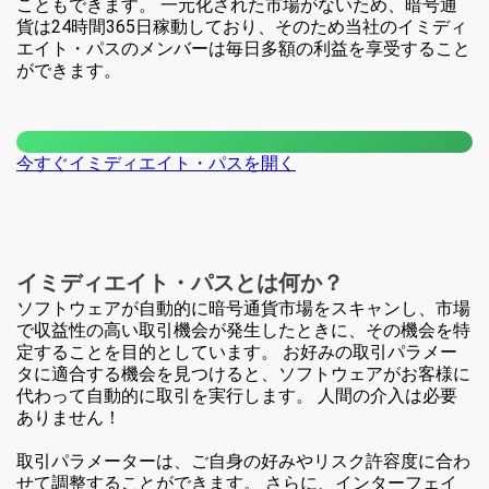
こともできます。 一元化された市場がないため、暗号通
貨は24時間365日稼動しており、そのため当社のイミディ
エイト・パスのメンバーは毎日多額の利益を享受すること
ができます。
今すぐイミディエイト・パスを開く
イミディエイト・パスとは何か？
ソフトウェアが自動的に暗号通貨市場をスキャンし、市場
で収益性の高い取引機会が発生したときに、その機会を特
定することを目的としています。 お好みの取引パラメー
タに適合する機会を見つけると、ソフトウェアがお客様に
代わって自動的に取引を実行します。 人間の介入は必要
ありません！
取引パラメーターは、ご自身の好みやリスク許容度に合わ
せて調整することができます。 さらに、インターフェイ