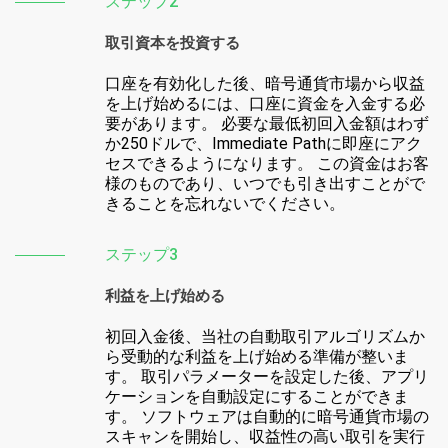
ステップ2
取引資本を投資する
口座を有効化した後、暗号通貨市場から収益
を上げ始めるには、口座に資金を入金する必
要があります。 必要な最低初回入金額はわず
か250ドルで、Immediate Pathに即座にアク
セスできるようになります。 この資金はお客
様のものであり、いつでも引き出すことがで
きることを忘れないでください。
ステップ3
利益を上げ始める
初回入金後、当社の自動取引アルゴリズムか
ら受動的な利益を上げ始める準備が整いま
す。 取引パラメーターを設定した後、アプリ
ケーションを自動設定にすることができま
す。 ソフトウェアは自動的に暗号通貨市場の
スキャンを開始し、収益性の高い取引を実行