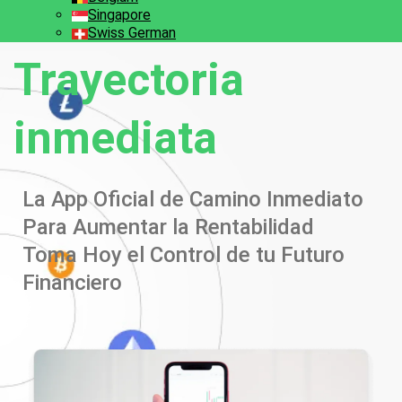
Singapore
Swiss German
Trayectoria
inmediata
La App Oficial de Camino Inmediato
Para Aumentar la Rentabilidad
Toma Hoy el Control de tu Futuro
Financiero