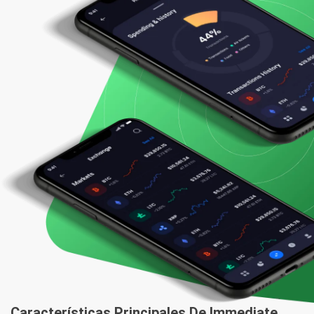
Características Principales
De Immediate